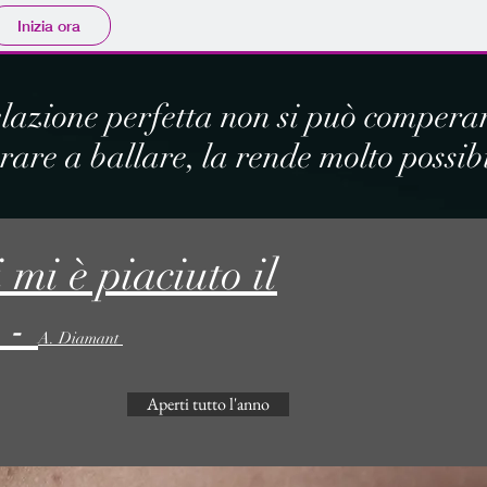
Inizia ora
lazione perfetta non si può compera
are a ballare, la rende molto possibi
 mi è piaciuto il
" -
A. Diamant
Aperti tutto l'anno