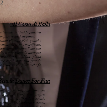
a
Il Corso di Ballo
un'eccellente idea! In palestra
 imparare qualche passo.
nciano gli imprevisti, qualche
iscutono ed escono mortificati,
addossano la colpa l'uno con
tito il loro tempo in qualcosa
bene, anzi.... Pian piano
orse non è stata una grande
 in qualcosa che piace o che fa
Scuola
Dance For Fun
un metodo e un programma che
e i propri orari e le proprie
 e accurato, offrendo il servizio
mento professionale sul mercato.
 certificati per garantire una